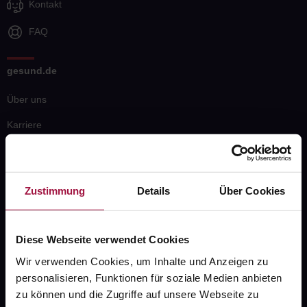
Kontakt
FAQ
gesund.de
Über uns
Karriere
Newsletter
PAYBACK
Zustimmung
Details
Über Cookies
Datenschutz
AGB
Diese Webseite verwendet Cookies
Impressum
Wir verwenden Cookies, um Inhalte und Anzeigen zu
personalisieren, Funktionen für soziale Medien anbieten
Unsere Vorteile
zu können und die Zugriffe auf unsere Webseite zu