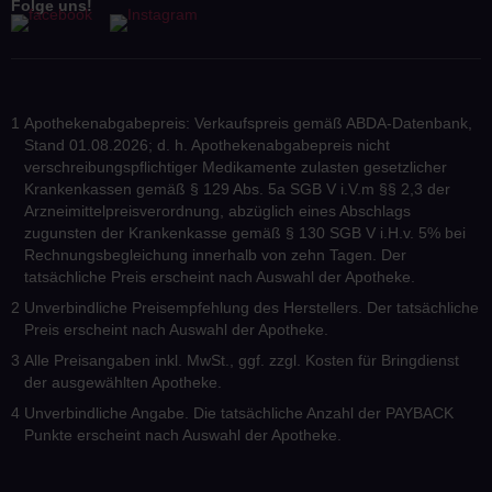
Folge uns!
Apothekenabgabepreis: Verkaufspreis gemäß ABDA-Datenbank,
Stand 01.08.2026; d. h. Apothekenabgabepreis nicht
verschreibungspflichtiger Medikamente zulasten gesetzlicher
Krankenkassen gemäß § 129 Abs. 5a SGB V i.V.m §§ 2,3 der
Arzneimittelpreisverordnung, abzüglich eines Abschlags
zugunsten der Krankenkasse gemäß § 130 SGB V i.H.v. 5% bei
Rechnungsbegleichung innerhalb von zehn Tagen. Der
tatsächliche Preis erscheint nach Auswahl der Apotheke.
Unverbindliche Preisempfehlung des Herstellers. Der tatsächliche
Preis erscheint nach Auswahl der Apotheke.
Alle Preisangaben inkl. MwSt., ggf. zzgl. Kosten für Bringdienst
der ausgewählten Apotheke.
Unverbindliche Angabe. Die tatsächliche Anzahl der PAYBACK
Punkte erscheint nach Auswahl der Apotheke.